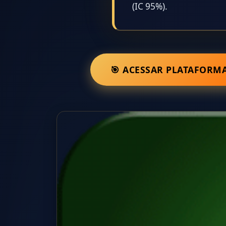
(IC 95%).
🎯 ACESSAR PLATAFORMA