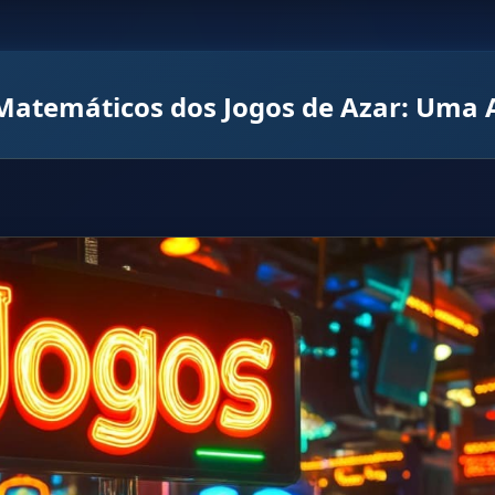
atemáticos dos Jogos de Azar: Uma 