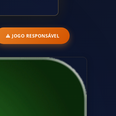
⚠️ JOGO RESPONSÁVEL