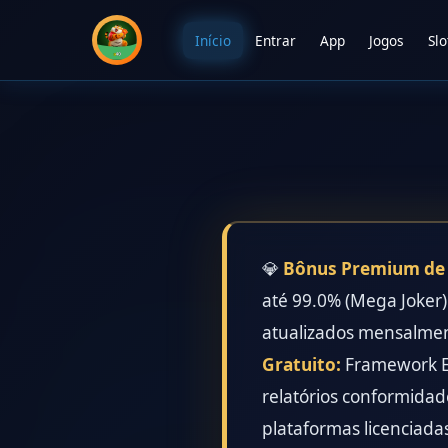
Início
Entrar
App
Jogos
Slo
💎
Bônus Premium de 
até 99.0% (Mega Joker)
atualizados mensalmen
Gratuito:
Framework E-
relatórios conformida
plataformas licenciada