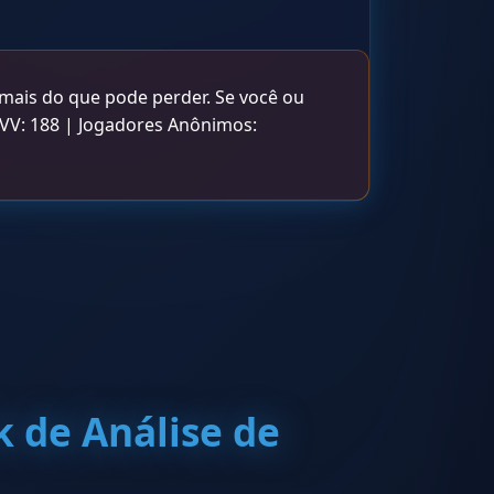
 mais do que pode perder. Se você ou
CVV: 188 | Jogadores Anônimos:
 de Análise de