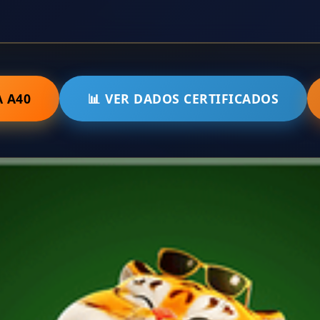
 A40
📊 VER DADOS CERTIFICADOS